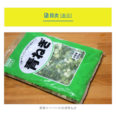
目次
[
表示
]
業務スーパーの冷凍青ねぎ