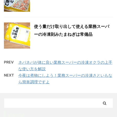
使う量だけ取り出して使える業務スーパ
ーの冷凍刻みたまねぎは常備品
PREV
ネバネバが体に良い業務スーパーの冷凍オクラの上手
な使い方を解説
NEXT
今夜は煮物にしよう！業務スーパーの冷凍さといもな
ら簡単調理ですよ
新着記事