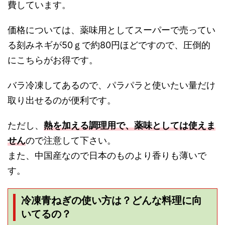
費しています。
価格については、薬味用としてスーパーで売ってい
る刻みネギが50ｇで約80円ほどですので、圧倒的
にこちらがお得です。
バラ冷凍してあるので、パラパラと使いたい量だけ
取り出せるのが便利です。
ただし、
熱を加える調理用で、薬味としては使えま
せん
ので注意して下さい。
また、中国産なので日本のものより香りも薄いで
す。
冷凍青ねぎの使い方は？どんな料理に向
いてるの？