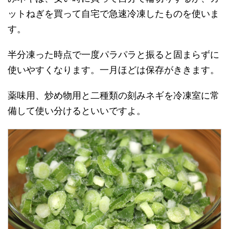
ットねぎを買って自宅で急速冷凍したものを使いま
す。
半分凍った時点で一度パラパラと振ると固まらずに
使いやすくなります。一月ほどは保存がききます。
薬味用、炒め物用と二種類の刻みネギを冷凍室に常
備して使い分けるといいですよ。