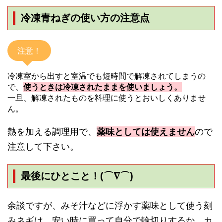
冷凍青ねぎの使い方の注意点
注意！
冷凍室から出すと室温でも短時間で解凍されてしまうの
で、
使うときは冷凍されたままを使いましょう。
一旦、解凍されたものを料理に使うとおいしくありませ
ん。
熱を加える調理用で、
薬味としては使えません
ので
注意して下さい。
最後にひとこと！(⌒∇⌒)
余談ですが、みそ汁などに浮かす薬味として使う刻
みネギは、安い時に買って自分で輪切りするか、カ